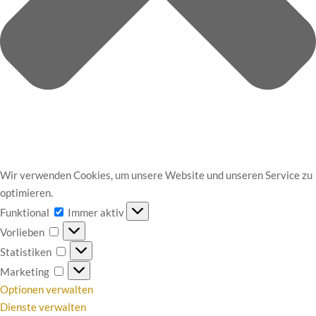
Wir verwenden Cookies, um unsere Website und unseren Service zu
optimieren.
Funktional
Funktional
Immer aktiv
Vorlieben
Vorlieben
Statistiken
Statistiken
Marketing
Marketing
Optionen verwalten
Dienste verwalten