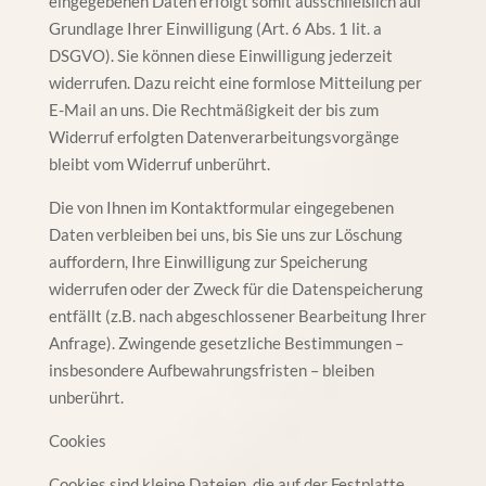
eingegebenen Daten erfolgt somit ausschließlich auf
Grundlage Ihrer Einwilligung (Art. 6 Abs. 1 lit. a
DSGVO). Sie können diese Einwilligung jederzeit
widerrufen. Dazu reicht eine formlose Mitteilung per
E-Mail an uns. Die Rechtmäßigkeit der bis zum
Widerruf erfolgten Datenverarbeitungsvorgänge
bleibt vom Widerruf unberührt.
Die von Ihnen im Kontaktformular eingegebenen
Daten verbleiben bei uns, bis Sie uns zur Löschung
auffordern, Ihre Einwilligung zur Speicherung
widerrufen oder der Zweck für die Datenspeicherung
entfällt (z.B. nach abgeschlossener Bearbeitung Ihrer
Anfrage). Zwingende gesetzliche Bestimmungen –
insbesondere Aufbewahrungsfristen – bleiben
unberührt.
Cookies
Cookies sind kleine Dateien, die auf der Festplatte